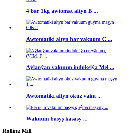
4 bar 1kg awtomat altyn B ...
Awtomatiki altyn bar vakuum C ...
Aýlanýan vakuum induksiýa Mel ...
Awtomatiki altyn öküz vaku ...
Wakuum basyş kasasy ...
Rolling Mill