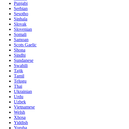
Punjabi
Serbian
Sesotho
Sinhala
Slovak
Slovenian
Somali
Samoan
Scots Gaelic
Shona
Sindhi
Sundanese
Swahili
Tajik
Tamil
Telugu
Thai
Ukrainian
Urdu
Uzbek
Vietnamese
Welsh
Xhosa
Yiddish
Yoruba