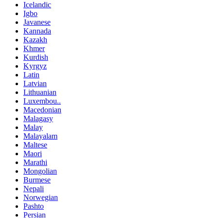
Icelandic
Igbo
Javanese
Kannada
Kazakh
Khmer
Kurdish
Kyrgyz
Latin
Latvian
Lithuanian
Luxembou..
Macedonian
Malagasy
Malay
Malayalam
Maltese
Maori
Marathi
Mongolian
Burmese
Nepali
Norwegian
Pashto
Persian