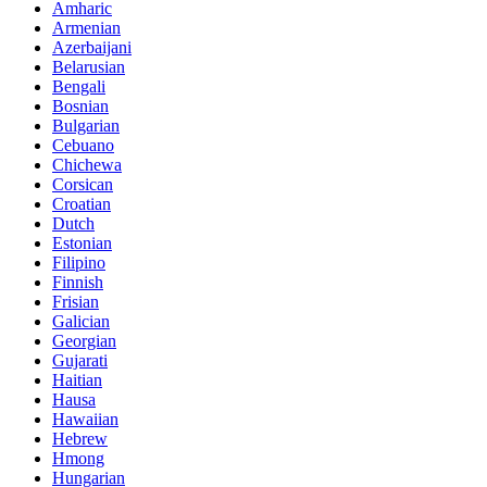
Amharic
Armenian
Azerbaijani
Belarusian
Bengali
Bosnian
Bulgarian
Cebuano
Chichewa
Corsican
Croatian
Dutch
Estonian
Filipino
Finnish
Frisian
Galician
Georgian
Gujarati
Haitian
Hausa
Hawaiian
Hebrew
Hmong
Hungarian