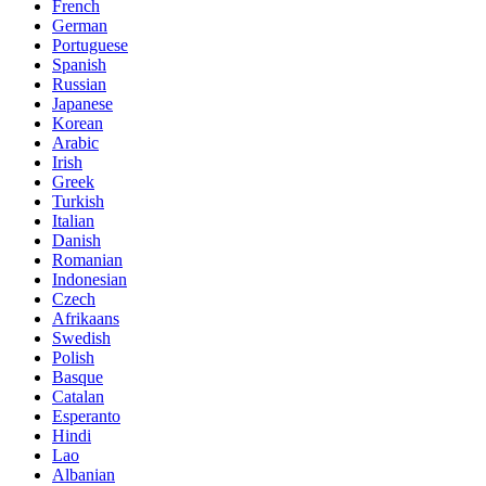
French
German
Portuguese
Spanish
Russian
Japanese
Korean
Arabic
Irish
Greek
Turkish
Italian
Danish
Romanian
Indonesian
Czech
Afrikaans
Swedish
Polish
Basque
Catalan
Esperanto
Hindi
Lao
Albanian