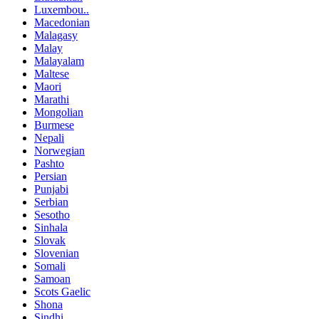
Luxembou..
Macedonian
Malagasy
Malay
Malayalam
Maltese
Maori
Marathi
Mongolian
Burmese
Nepali
Norwegian
Pashto
Persian
Punjabi
Serbian
Sesotho
Sinhala
Slovak
Slovenian
Somali
Samoan
Scots Gaelic
Shona
Sindhi