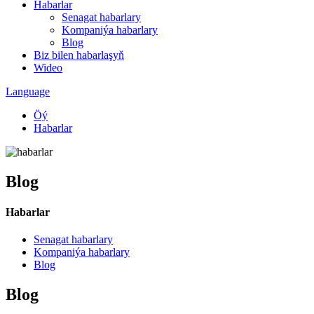
Habarlar
Senagat habarlary
Kompaniýa habarlary
Blog
Biz bilen habarlaşyň
Wideo
Language
Öý
Habarlar
Blog
Habarlar
Senagat habarlary
Kompaniýa habarlary
Blog
Blog