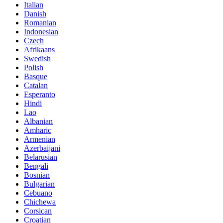
Italian
Danish
Romanian
Indonesian
Czech
Afrikaans
Swedish
Polish
Basque
Catalan
Esperanto
Hindi
Lao
Albanian
Amharic
Armenian
Azerbaijani
Belarusian
Bengali
Bosnian
Bulgarian
Cebuano
Chichewa
Corsican
Croatian