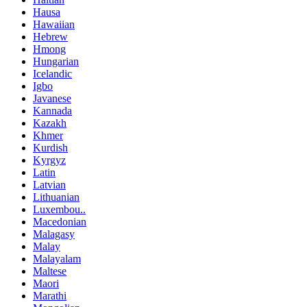
Hausa
Hawaiian
Hebrew
Hmong
Hungarian
Icelandic
Igbo
Javanese
Kannada
Kazakh
Khmer
Kurdish
Kyrgyz
Latin
Latvian
Lithuanian
Luxembou..
Macedonian
Malagasy
Malay
Malayalam
Maltese
Maori
Marathi