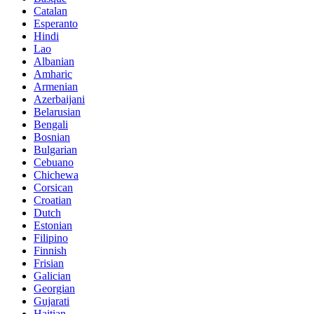
Catalan
Esperanto
Hindi
Lao
Albanian
Amharic
Armenian
Azerbaijani
Belarusian
Bengali
Bosnian
Bulgarian
Cebuano
Chichewa
Corsican
Croatian
Dutch
Estonian
Filipino
Finnish
Frisian
Galician
Georgian
Gujarati
Haitian