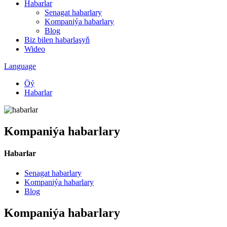
Habarlar
Senagat habarlary
Kompaniýa habarlary
Blog
Biz bilen habarlaşyň
Wideo
Language
Öý
Habarlar
Kompaniýa habarlary
Habarlar
Senagat habarlary
Kompaniýa habarlary
Blog
Kompaniýa habarlary