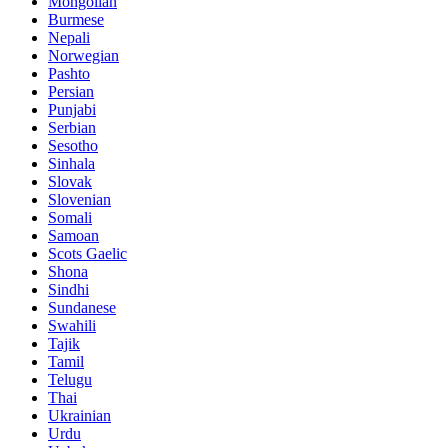
Mongolian
Burmese
Nepali
Norwegian
Pashto
Persian
Punjabi
Serbian
Sesotho
Sinhala
Slovak
Slovenian
Somali
Samoan
Scots Gaelic
Shona
Sindhi
Sundanese
Swahili
Tajik
Tamil
Telugu
Thai
Ukrainian
Urdu